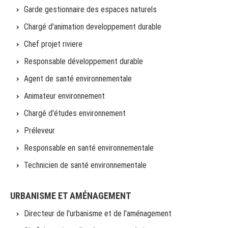
Garde gestionnaire des espaces naturels
Chargé d'animation developpement durable
Chef projet riviere
Responsable développement durable
Agent de santé environnementale
Animateur environnement
Chargé d'études environnement
Préleveur
Responsable en santé environnementale
Technicien de santé environnementale
URBANISME ET AMÉNAGEMENT
Directeur de l'urbanisme et de l'aménagement