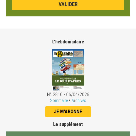
L'hebdomadaire
N° 2810 - 06/04/2026
•
Sommaire
Archives
JE M'ABONNE
Le supplément