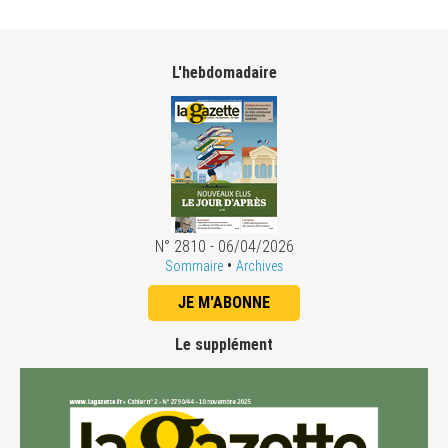
L'hebdomadaire
N° 2810 - 06/04/2026
•
Sommaire
Archives
JE M'ABONNE
Le supplément