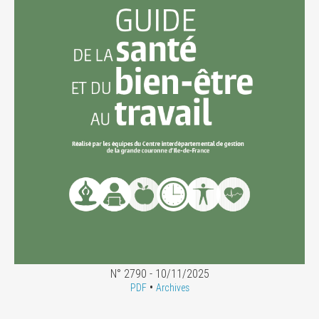
N° 2790 - 10/11/2025
•
PDF
Archives