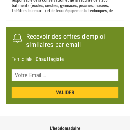
responsable de la conservation et de la sécurité de 1 200
bâtiments (écoles, crèches, gymnases, piscines, musées,
théâtres, bureaux…) et de leurs équipements techniques, de...
Recevoir des offres d'emploi
similaires par email
Territoriale :
Chauffagiste
L'hebdomadaire