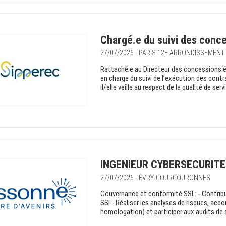
Chargé.e du suivi des conce
27/07/2026 - PARIS 12E ARRONDISSEMENT
Rattaché.e au Directeur des concessions éle
en charge du suivi de l’exécution des contra
il/elle veille au respect de la qualité de servi
INGENIEUR CYBERSECURITE
27/07/2026 - ÉVRY-COURCOURONNES
Gouvernance et conformité SSI : - Contribuer
SSI - Réaliser les analyses de risques, a
homologation) et participer aux audits de sé