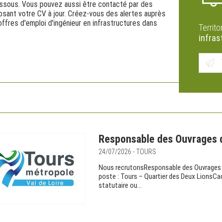
dessous. Vous pouvez aussi être contacté par des
osant votre CV à jour. Créez-vous des alertes auprès
offres d'emploi d'ingénieur en infrastructures dans
Territo
infras
Responsable des Ouvrages d
24/07/2026 - TOURS
Nous recrutonsResponsable des Ouvrages d’A
poste : Tours – Quartier des Deux LionsCad
statutaire ou...