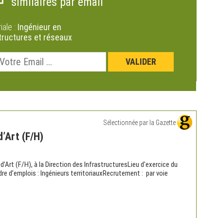
similaires par email
riale :
Ingénieur en
tructures et réseaux
Sélectionnée par la Gazette
’Art (F/H)
rt (F/H), à la Direction des InfrastructuresLieu d'exercice du
re d’emplois : Ingénieurs territoriauxRecrutement : par voie