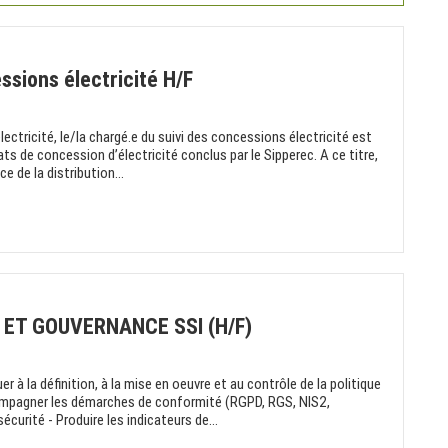
ssions électricité H/F
ctricité, le/la chargé.e du suivi des concessions électricité est
ts de concession d’électricité conclus par le Sipperec. A ce titre,
ce de la distribution...
 ET GOUVERNANCE SSI (H/F)
 à la définition, à la mise en oeuvre et au contrôle de la politique
ccompagner les démarches de conformité (RGPD, RGS, NIS2,
curité - Produire les indicateurs de...