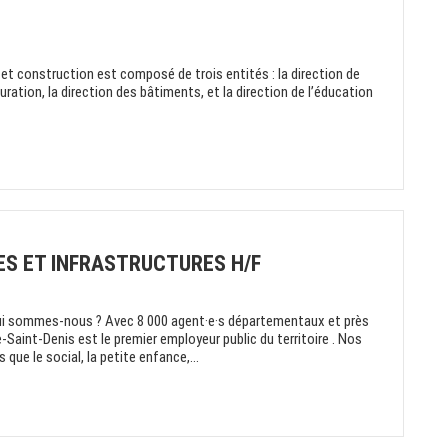
t construction est composé de trois entités : la direction de
ration, la direction des bâtiments, et la direction de l’éducation
ES ET INFRASTRUCTURES H/F
ui sommes-nous ? Avec 8 000 agent·e·s départementaux et près
-Saint-Denis est le premier employeur public du territoire . Nos
que le social, la petite enfance,...