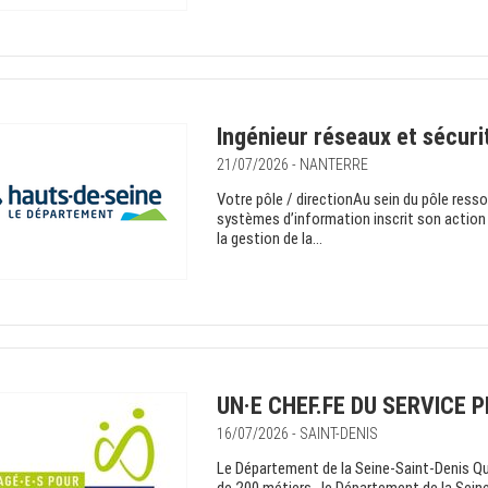
Ingénieur réseaux et sécurit
21/07/2026 - NANTERRE
Votre pôle / directionAu sein du pôle ress
systèmes d’information inscrit son action
la gestion de la...
UN·E CHEF.FE DU SERVICE 
16/07/2026 - SAINT-DENIS
Le Département de la Seine-Saint-Denis Q