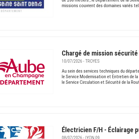
de 200 métiers , le Département de la Seine
missions couvrent des domaines variés tels 
Chargé de mission sécurité 
10/07/2026 - TROYES
Au sein des services techniques du départe
le Service Modernisation et Entretien de l
le Service Circulation et Sécurité de la Rout
Électricien F/H - Éclairage p
08/07/2026 - LYON 09