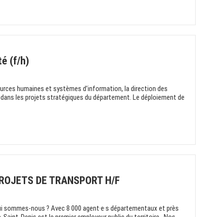
é (f/h)
ources humaines et systèmes d’information, la direction des
 dans les projets stratégiques du département. Le déploiement de
PROJETS DE TRANSPORT H/F
ui sommes-nous ? Avec 8 000 agent·e·s départementaux et près