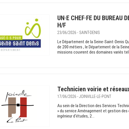
UN·E CHEF·FE DU BUREAU D
H/F
23/06/2026 - SAINT-DENIS
Le Département de la Seine-Saint-Denis Q
de 200 métiers , le Département de la Seine
missions couvrent des domaines variés tels 
Technicien voirie et réseaux
17/06/2026 - JOINVILLE-LE-PONT
Au sein de la Direction des Services Techn
» du service Aménagement et gestion des e
ingénieur d'études, 2...