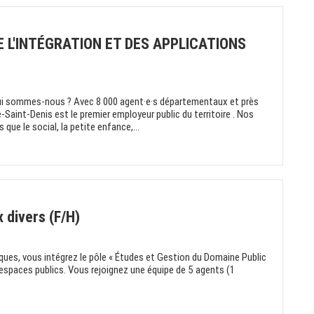
E L'INTÉGRATION ET DES APPLICATIONS
ui sommes-nous ? Avec 8 000 agent·e·s départementaux et près
-Saint-Denis est le premier employeur public du territoire . Nos
que le social, la petite enfance,...
 divers (F/H)
iques, vous intégrez le pôle « Études et Gestion du Domaine Public
spaces publics. Vous rejoignez une équipe de 5 agents (1