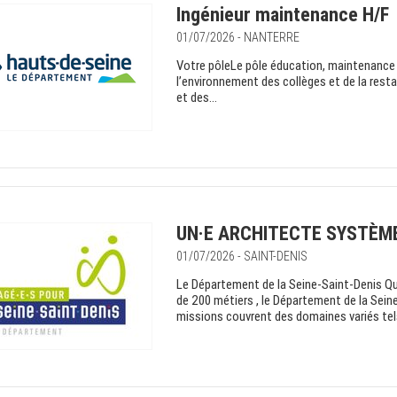
Ingénieur maintenance H/F
01/07/2026 - NANTERRE
Votre pôleLe pôle éducation, maintenance e
l’environnement des collèges et de la restau
et des...
UN·E ARCHITECTE SYSTÈM
01/07/2026 - SAINT-DENIS
Le Département de la Seine-Saint-Denis Q
de 200 métiers , le Département de la Seine
missions couvrent des domaines variés tels 