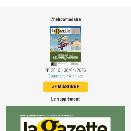
L'hebdomadaire
N° 2810 - 06/04/2026
•
Sommaire
Archives
JE M'ABONNE
Le supplément