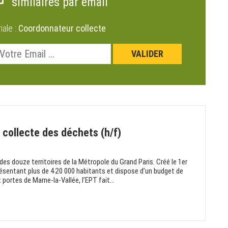
similaires par email
riale :
Coordonnateur collecte
 collecte des déchets (h/f)
des douze territoires de la Métropole du Grand Paris. Créé le 1er
résentant plus de 420 000 habitants et dispose d’un budget de
portes de Marne-la-Vallée, l’EPT fait...