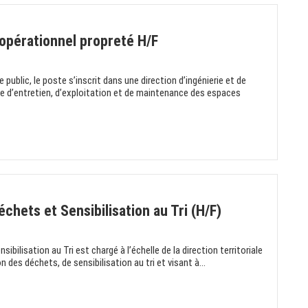
opérationnel propreté H/F
 public, le poste s’inscrit dans une direction d’ingénierie et de
re d’entretien, d’exploitation et de maintenance des espaces
chets et Sensibilisation au Tri (H/F)
ibilisation au Tri est chargé à l’échelle de la direction territoriale
des déchets, de sensibilisation au tri et visant à...