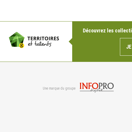
Découvrez les collecti
JE
Une marque du groupe