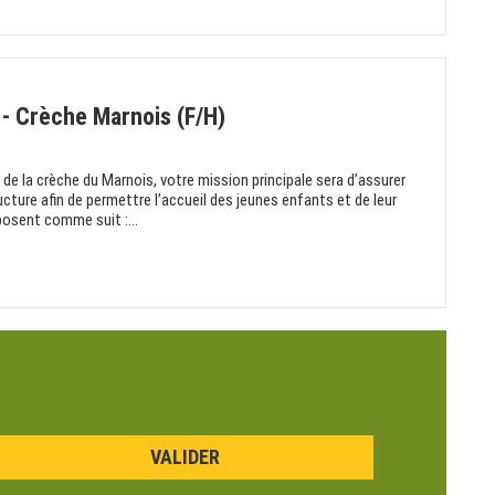
 - Crèche Marnois (F/H)
e de la crèche du Marnois, votre mission principale sera d’assurer
ructure afin de permettre l’accueil des jeunes enfants et de leur
posent comme suit :...