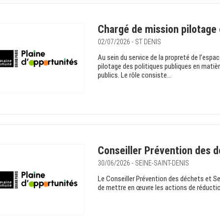
Chargé de mission pilotage 
02/07/2026 - ST DENIS
Au sein du service de la propreté de l’espace
pilotage des politiques publiques en matiè
publics. Le rôle consiste...
Conseiller Prévention des dé
30/06/2026 - SEINE-SAINT-DENIS
Le Conseiller Prévention des déchets et Sens
de mettre en œuvre les actions de réduction 