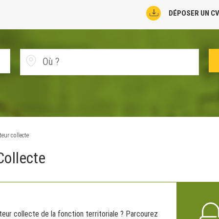
DÉPOSER UN C
ur collecte
Collecte
ur collecte de la fonction territoriale ? Parcourez