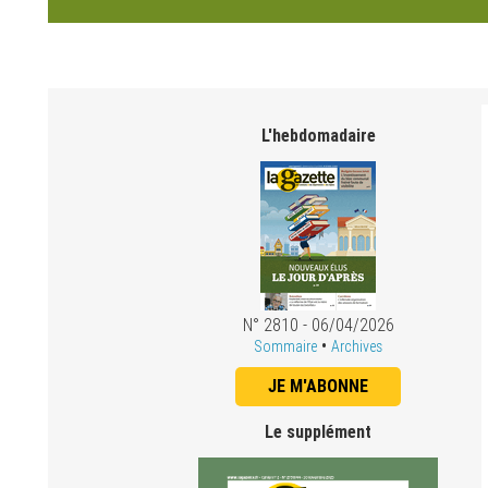
L'hebdomadaire
N° 2810 - 06/04/2026
•
Sommaire
Archives
JE M'ABONNE
Le supplément