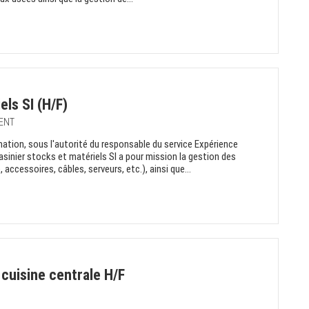
els SI (H/F)
MENT
mation, sous l'autorité du responsable du service Expérience
asinier stocks et matériels SI a pour mission la gestion des
ccessoires, câbles, serveurs, etc.), ainsi que...
cuisine centrale H/F