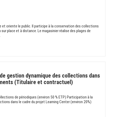
 et oriente le public. Il participe à la conservation des collections
 sur place et à distance. Le magasinier réalise des plages de
.
de gestion dynamique des collections dans
ments (Titulaire et contractuel)
llections de périodiques (environ 50 % ETP) Participation à la
tions dans le cadre du projet Learning Center (environ 20%)