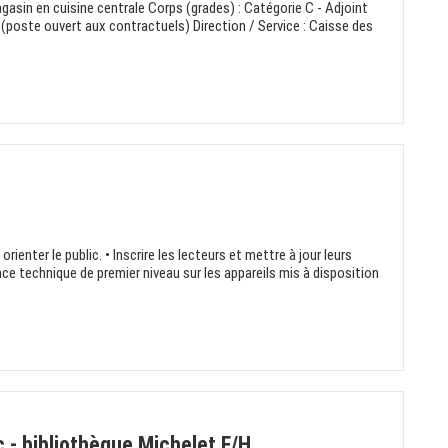
gasin en cuisine centrale Corps (grades) : Catégorie C - Adjoint
(poste ouvert aux contractuels) Direction / Service : Caisse des
orienter le public. • Inscrire les lecteurs et mettre à jour leurs
ce technique de premier niveau sur les appareils mis à disposition
c - bibliothèque Michelet F/H