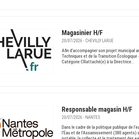
Magasinier H/F
20/07/2026 - CHEVILLY LARUE
Afin d’accompagner son projet municipal amb
Techniques et de la Transition Écologiqu
Catégorie CRattaché(e) à la Directrice...
Responsable magasin H/F
20/07/2026 - NANTES
Dans le cadre de la politique publique de l
l'Eau et de l'Assainissement (380 agents) a
potable, la collecte et le traitement des ea