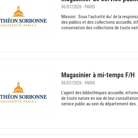
06/07/2026 - PARIS
Mission : Sous l'autorité du/ de la responsa
des publics et des collections accueille, in
conservation des collections de toute natu
Magasinier à mi-temps F/H
06/07/2026 - PARIS
L'agent des bibliothèques accueille, informe
de toute nature en vue de leur consultation
service public au sein du département des..