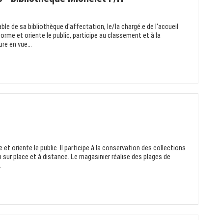
ble de sa bibliothèque d'affectation, le/la chargé.e de l'accueil
forme et oriente le public, participe au classement et à la
re en vue...
 et oriente le public. Il participe à la conservation des collections
 sur place et à distance. Le magasinier réalise des plages de
.