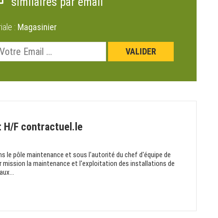
similaires par email
riale :
Magasinier
t H/F contractuel.le
ns le pôle maintenance et sous l'autorité du chef d'équipe de
our mission la maintenance et l'exploitation des installations de
aux...