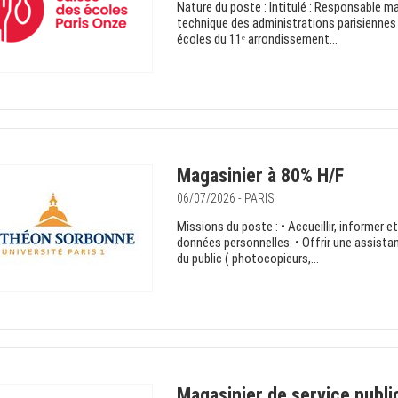
Nature du poste : Intitulé : Responsable ma
technique des administrations parisiennes 
écoles du 11ᵉ arrondissement...
Magasinier à 80% H/F
06/07/2026 - PARIS
Missions du poste : • Accueillir, informer et 
données personnelles. • Offrir une assistan
du public ( photocopieurs,...
Magasinier de service publi