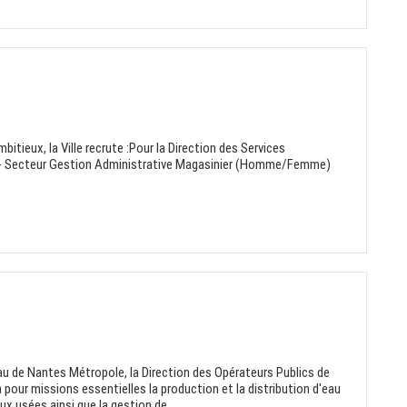
itieux, la Ville recrute :Pour la Direction des Services
e - Secteur Gestion Administrative Magasinier (Homme/Femme)
'eau de Nantes Métropole, la Direction des Opérateurs Publics de
 pour missions essentielles la production et la distribution d'eau
ux usées ainsi que la gestion de...