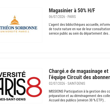
Magasinier à 50% H/F
06/07/2026 - PARIS
L'agent des bibliothèques accueille, informe
de toute nature en vue de leur consultation
service public au sein du département des..
Chargé.e de magasinage et 
l’équipe Circuit des abonne
02/07/2026 - SAINT-DENIS
MISSIONS Participation à la gestion des co
préparation et au déménagement des collec
Accueil des publics (environ 30 % ETP)...