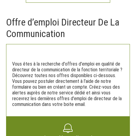
Offre d’emploi Directeur De La
Communication
Vous êtes à la recherche d'offres d'emploi en qualité de
directeur de la communication de la fonction territoriale ?
Découvrez toutes nos offres disponibles ci-dessous.
Vous pouvez postuler directement à l'aide de notre
formulaire ou bien en créant un compte. Créez-vous des
alertes auprès de notre service dédié et ainsi vous
recevrez les dernières offres d'emploi de directeur de la
communication dans votre boite email.