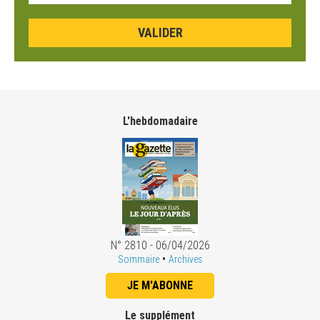
L'hebdomadaire
N° 2810 - 06/04/2026
•
Sommaire
Archives
JE M'ABONNE
Le supplément