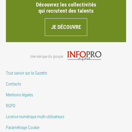
Découvrez les collectivités
qui recrutent des talents
JE DÉCOUVRE
Une marque du groupe
Tout savoir sur la Gazette
Contacts
Mentions légales
RGPD
Licence numérique multi-utilisateurs
Paramétrage Cookie