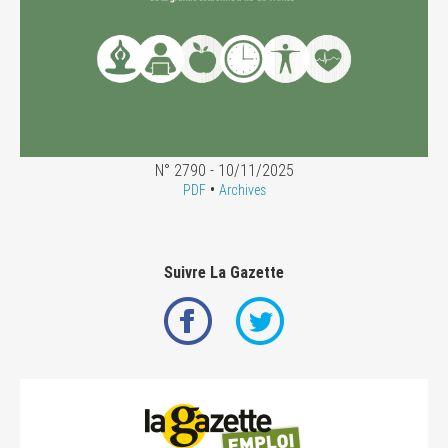
N° 2790 - 10/11/2025
•
PDF
Archives
Suivre La Gazette