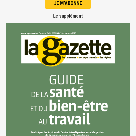
JE M'ABONNE
Le supplément