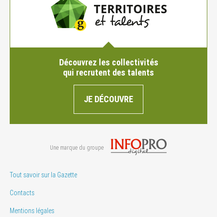
Découvrez les collectivités
qui recrutent des talents
JE DÉCOUVRE
Une marque du groupe
Tout savoir sur la Gazette
Contacts
Mentions légales