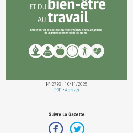
N° 2790 - 10/11/2025
•
PDF
Archives
Suivre La Gazette