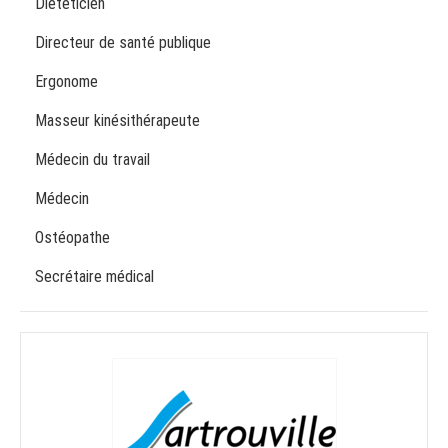
Diététicien
Directeur de santé publique
Ergonome
Masseur kinésithérapeute
Médecin du travail
Médecin
Ostéopathe
Secrétaire médical