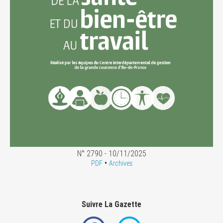
N° 2790 - 10/11/2025
•
PDF
Archives
Suivre La Gazette