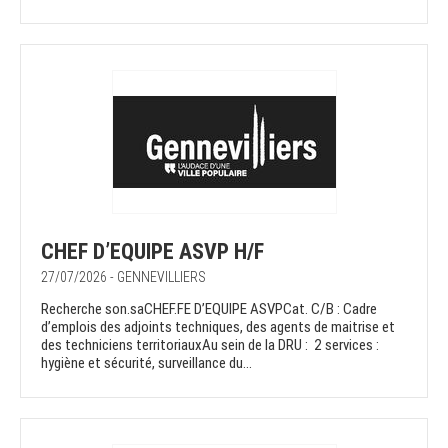
CHEF D’EQUIPE ASVP H/F
27/07/2026 - GENNEVILLIERS
Recherche son.saCHEF.FE D’EQUIPE ASVPCat. C/B : Cadre
d’emplois des adjoints techniques, des agents de maitrise et
des techniciens territoriauxAu sein de la DRU : 2 services :
hygiène et sécurité, surveillance du...