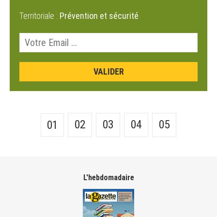
Territoriale :
Prévention et sécurité
02
03
04
05
01
L'hebdomadaire