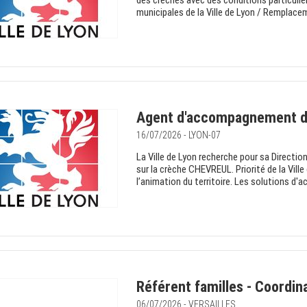
des crèches avec des conditions particulièr
municipales de la Ville de Lyon / Remplac
Agent d'accompagnement de
16/07/2026 - LYON-07
La Ville de Lyon recherche pour sa Direct
sur la crèche CHEVREUL. Priorité de la Ville
l’animation du territoire. Les solutions d'a
Référent familles - Coordina
06/07/2026 - VERSAILLES