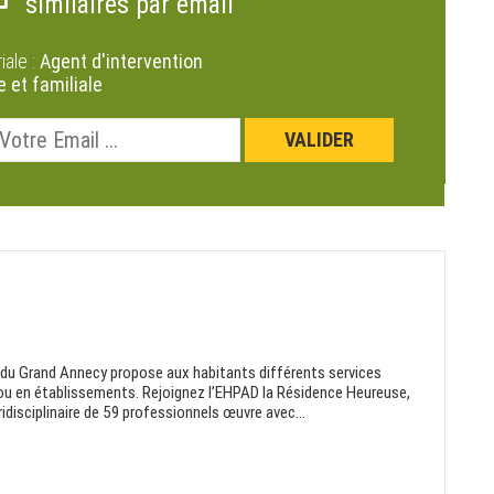
similaires par email
riale :
Agent d'intervention
e et familiale
du Grand Annecy propose aux habitants différents services
ou en établissements. Rejoignez l’EHPAD la Résidence Heureuse,
idisciplinaire de 59 professionnels œuvre avec...