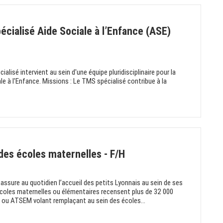
écialisé Aide Sociale à l’Enfance (ASE)
alisé intervient au sein d'une équipe pluridisciplinaire pour la
e à l'Enfance. Missions : Le TMS spécialisé contribue à la
 des écoles maternelles - F/H
assure au quotidien l’accueil des petits Lyonnais au sein de ses
écoles maternelles ou élémentaires recensent plus de 32 000
u ATSEM volant remplaçant au sein des écoles...