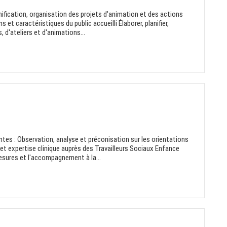
ication, organisation des projets d'animation et des actions
ns et caractéristiques du public accueilli Élaborer, planifier,
s, d'ateliers et d'animations...
ntes : Observation, analyse et préconisation sur les orientations
 et expertise clinique auprès des Travailleurs Sociaux Enfance
sures et l'accompagnement à la...