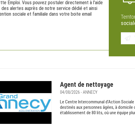
te Emploi. Vous pouvez postuler directement à l'aide
 des alertes auprès de notre service dédié et ainsi
ntion sociale et familiale dans votre boite email
Territo
social
Agent de nettoyage
04/08/2026 - ANNECY
Le Centre Intercommunal d’Action Sociale 
destinés aux personnes âgées, à domicile 
établissement de 80 lits, où une équipe plur