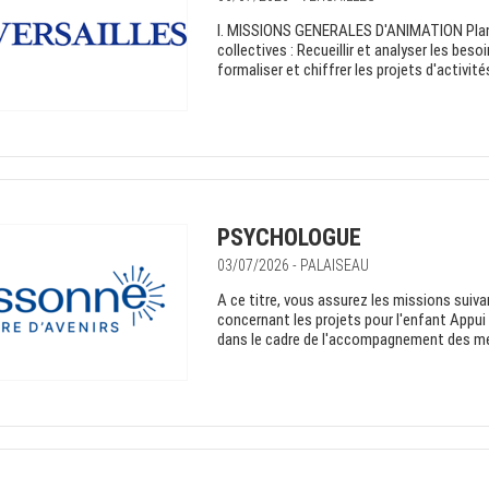
I. MISSIONS GENERALES D'ANIMATION Planif
collectives : Recueillir et analyser les besoi
formaliser et chiffrer les projets d'activité
PSYCHOLOGUE
03/07/2026 - PALAISEAU
A ce titre, vous assurez les missions suiva
concernant les projets pour l'enfant Appui
dans le cadre de l'accompagnement des me