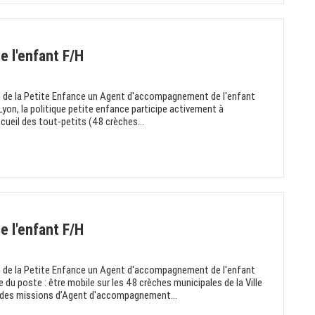
 l'enfant F/H
ion de la Petite Enfance un Agent d'accompagnement de l'enfant
e Lyon, la politique petite enfance participe activement à
ccueil des tout-petits (48 crèches...
 l'enfant F/H
ion de la Petite Enfance un Agent d'accompagnement de l'enfant
 du poste : être mobile sur les 48 crèches municipales de la Ville
 des missions d’Agent d'accompagnement...