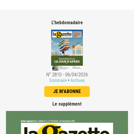
L'hebdomadaire
N° 2810 - 06/04/2026
•
Sommaire
Archives
JE M'ABONNE
Le supplément