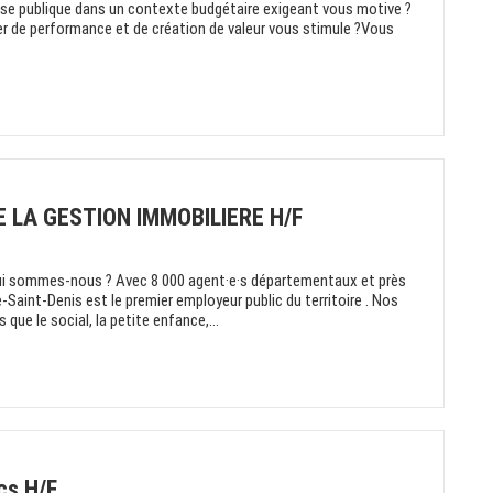
pense publique dans un contexte budgétaire exigeant vous motive ?
ier de performance et de création de valeur vous stimule ?Vous
E LA GESTION IMMOBILIERE H/F
ui sommes-nous ? Avec 8 000 agent·e·s départementaux et près
-Saint-Denis est le premier employeur public du territoire . Nos
que le social, la petite enfance,...
cs H/F