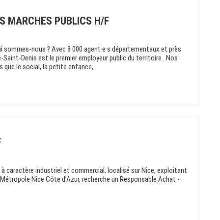
ES MARCHES PUBLICS H/F
ui sommes-nous ? Avec 8 000 agent·e·s départementaux et près
-Saint-Denis est le premier employeur public du territoire . Nos
que le social, la petite enfance,...
F
 à caractère industriel et commercial, localisé sur Nice, exploitant
a Métropole Nice Côte d’Azur, recherche un Responsable Achat -