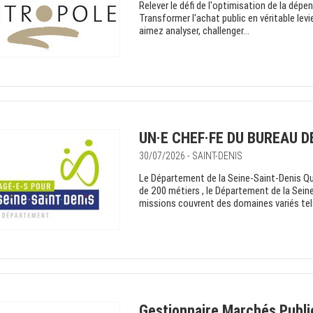
Relever le défi de l'optimisation de la dé
Transformer l'achat public en véritable lev
aimez analyser, challenger...
UN·E CHEF·FE DU BUREAU D
30/07/2026 - SAINT-DENIS
Le Département de la Seine-Saint-Denis Q
de 200 métiers , le Département de la Seine
missions couvrent des domaines variés tels 
Gestionnaire Marchés Publi