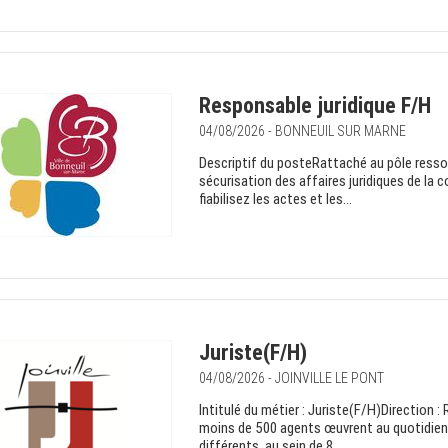
Responsable juridique F/H
04/08/2026 - BONNEUIL SUR MARNE
Descriptif du posteRattaché au pôle ressou
sécurisation des affaires juridiques de la c
fiabilisez les actes et les...
Juriste(F/H)
04/08/2026 - JOINVILLE LE PONT
Intitulé du métier : Juriste(F/H)Direction 
moins de 500 agents œuvrent au quotidien a
différents, au sein de 8...