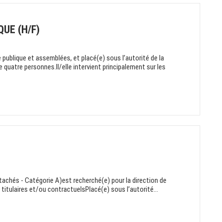
UE (H/F)
 publique et assemblées, et placé(e) sous l’autorité de la
de quatre personnes.Il/elle intervient principalement sur les
achés - Catégorie A)est recherché(e) pour la direction de
titulaires et/ou contractuelsPlacé(e) sous l’autorité...