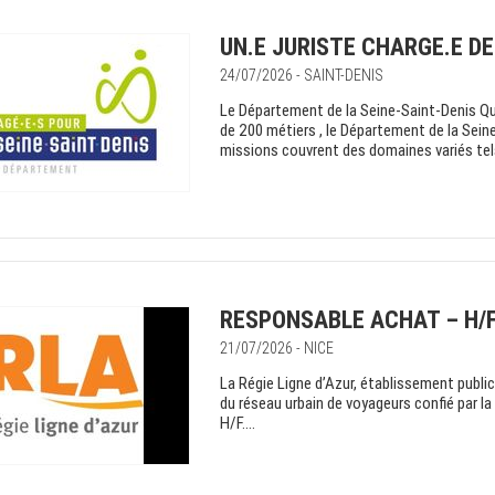
UN.E JURISTE CHARGE.E D
24/07/2026 - SAINT-DENIS
Le Département de la Seine-Saint-Denis Q
de 200 métiers , le Département de la Seine
missions couvrent des domaines variés tels 
RESPONSABLE ACHAT – H/
21/07/2026 - NICE
La Régie Ligne d’Azur, établissement public
du réseau urbain de voyageurs confié par l
H/F....