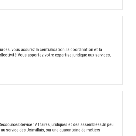
rces, vous assurez la centralisation, la coordination et la
ollectivité.Vous apportez votre expertise juridique aux services,
: RessourcesService : Affaires juridiques et des assembléesUn peu
u service des Joinvillais, sur une quarantaine de métiers