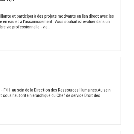
llante et participer à des projets motivants en lien direct avec les
e en eau et à l'assainissement. Vous souhaitez évoluer dans un
re vie professionnelle - vie...
RH - F/H au sein de la Direction des Ressources Humaines.Au sein
 sous l’autorité hiérarchique du Chef de service Droit des