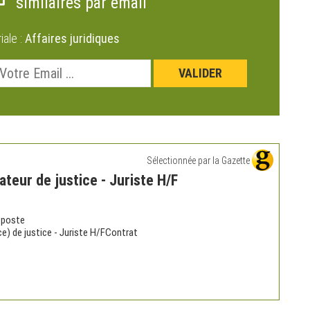
similaires par email
riale :
Affaires juridiques
Sélectionnée par la Gazette
ateur de justice - Juriste H/F
u poste
ce) de justice - Juriste H/FContrat