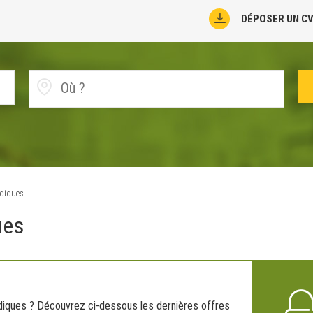
DÉPOSER UN C
idiques
ues
idiques ? Découvrez ci-dessous les dernières offres