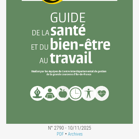
N° 2790 - 10/11/2025
•
PDF
Archives