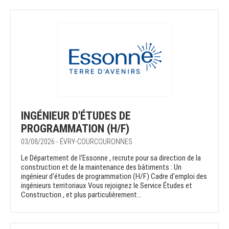
INGÉNIEUR D'ÉTUDES DE
PROGRAMMATION (H/F)
03/08/2026 - ÉVRY-COURCOURONNES
Le Département de l'Essonne , recrute pour sa direction de la
construction et de la maintenance des bâtiments : Un
ingénieur d'études de programmation (H/F) Cadre d'emploi des
ingénieurs territoriaux Vous rejoignez le Service Études et
Construction , et plus particulièrement...