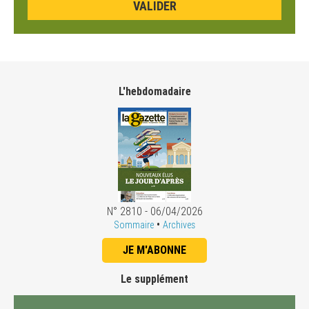
L'hebdomadaire
N° 2810 - 06/04/2026
•
Sommaire
Archives
JE M'ABONNE
Le supplément