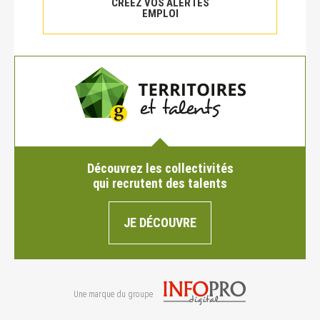
CRÉEZ VOS ALERTES
EMPLOI
Découvrez les collectivités
qui recrutent des talents
JE DÉCOUVRE
Une marque du groupe