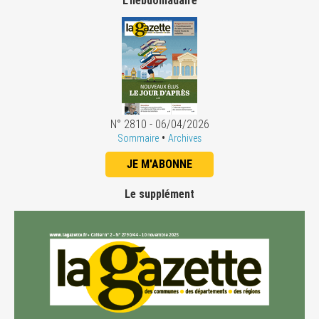
L'hebdomadaire
N° 2810 - 06/04/2026
•
Sommaire
Archives
JE M'ABONNE
Le supplément