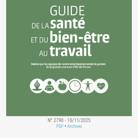
N° 2790 - 10/11/2025
•
PDF
Archives