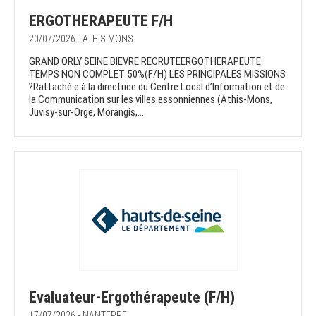
ERGOTHERAPEUTE F/H
20/07/2026 - ATHIS MONS
GRAND ORLY SEINE BIEVRE RECRUTEERGOTHERAPEUTE
TEMPS NON COMPLET 50%(F/H) LES PRINCIPALES MISSIONS
?Rattaché.e à la directrice du Centre Local d’Information et de
la Communication sur les villes essonniennes (Athis-Mons,
Juvisy-sur-Orge, Morangis,...
Evaluateur-Ergothérapeute (F/H)
17/07/2026 - NANTERRE