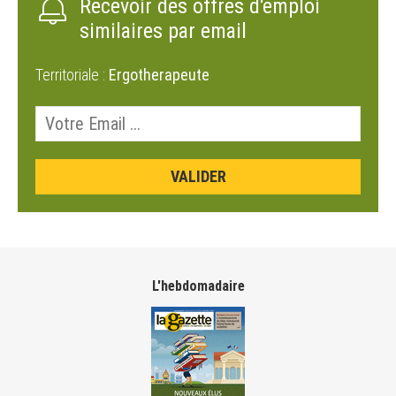
Recevoir des offres d'emploi
similaires par email
Territoriale :
Ergotherapeute
L'hebdomadaire