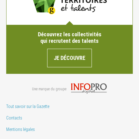
Découvrez les collectivités
qui recrutent des talents
JE DÉCOUVRE
Une marque du groupe
Tout savoir sur la Gazette
Contacts
Mentions légales