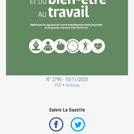
N° 2790 - 10/11/2025
•
PDF
Archives
Suivre La Gazette