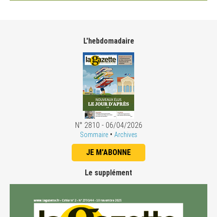
L'hebdomadaire
N° 2810 - 06/04/2026
•
Sommaire
Archives
JE M'ABONNE
Le supplément