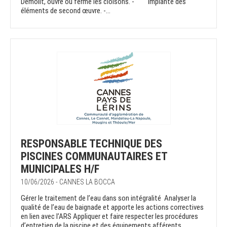
Démolit, ouvre ou ferme les cloisons. - Implante des
éléments de second œuvre. -...
RESPONSABLE TECHNIQUE DES
PISCINES COMMUNAUTAIRES ET
MUNICIPALES H/F
10/06/2026 - CANNES LA BOCCA
Gérer le traitement de l’eau dans son intégralité Analyser la
qualité de l’eau de baignade et apporte les actions correctives
en lien avec l’ARS Appliquer et faire respecter les procédures
d’entretien de la piscine et des équipements afférents