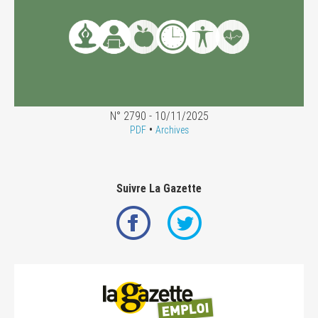
N° 2790 - 10/11/2025
•
PDF
Archives
Suivre La Gazette