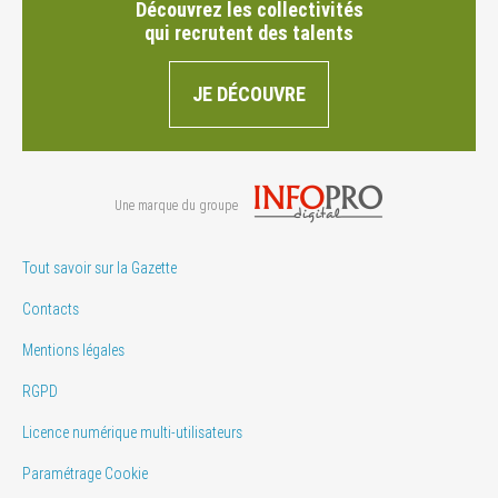
Découvrez les collectivités
qui recrutent des talents
JE DÉCOUVRE
Une marque du groupe
Tout savoir sur la Gazette
Contacts
Mentions légales
RGPD
Licence numérique multi-utilisateurs
Paramétrage Cookie