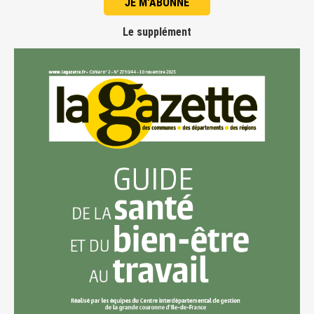
JE M'ABONNE
Le supplément