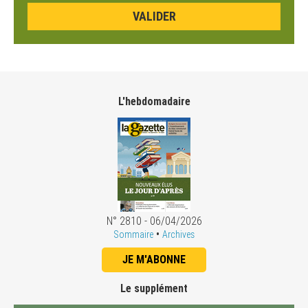
L'hebdomadaire
N° 2810 - 06/04/2026
•
Sommaire
Archives
JE M'ABONNE
Le supplément