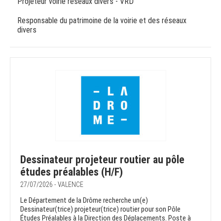
Projeteur voirie réseaux divers - VRD
Responsable du patrimoine de la voirie et des réseaux
divers
Dessinateur projeteur routier au pôle
études préalables (H/F)
27/07/2026 - VALENCE
Le Département de la Drôme recherche un(e)
Dessinateur(trice) projeteur(trice) routier pour son Pôle
Études Préalables à la Direction des Déplacements. Poste à