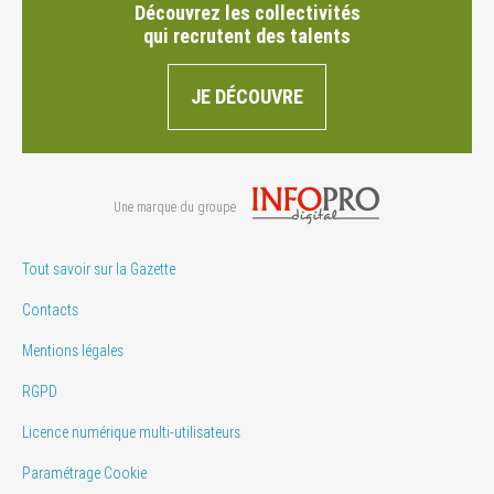
Découvrez les collectivités
qui recrutent des talents
JE DÉCOUVRE
Une marque du groupe
Tout savoir sur la Gazette
Contacts
Mentions légales
RGPD
Licence numérique multi-utilisateurs
Paramétrage Cookie