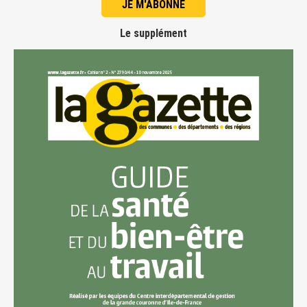
JE M'ABONNE
Le supplément