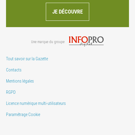
JE DÉCOUVRE
Une marque du groupe
Tout savoir sur la Gazette
Contacts
Mentions légales
RGPD
Licence numérique multi-utilisateurs
Paramétrage Cookie