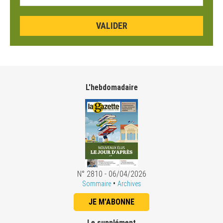
L'hebdomadaire
N° 2810 - 06/04/2026
•
Sommaire
Archives
JE M'ABONNE
Le supplément