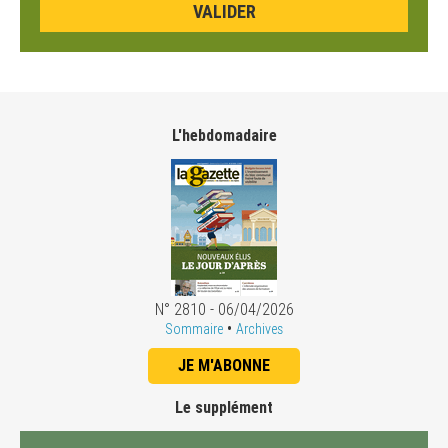
L'hebdomadaire
N° 2810 - 06/04/2026
•
Sommaire
Archives
JE M'ABONNE
Le supplément