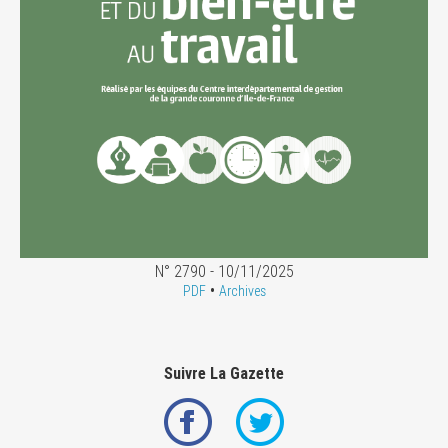
N° 2790 - 10/11/2025
•
PDF
Archives
Suivre La Gazette