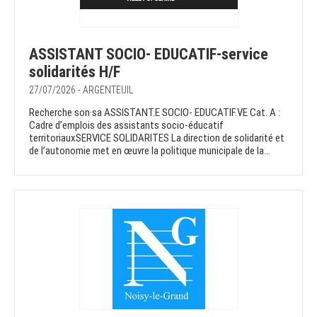
ASSISTANT SOCIO- EDUCATIF-service
solidarités H/F
27/07/2026 - ARGENTEUIL
Recherche son·sa ASSISTANT.E SOCIO- EDUCATIF.VE Cat. A :
Cadre d’emplois des assistants socio-éducatif
territoriauxSERVICE SOLIDARITES La direction de solidarité et
de l’autonomie met en œuvre la politique municipale de la...