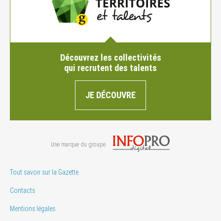
Découvrez les collectivités
qui recrutent des talents
JE DÉCOUVRE
Une marque du groupe
Tout savoir sur la Gazette
Contacts
Mentions légales