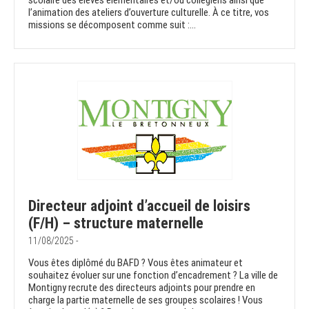
scolaire des élèves élémentaires et/ou collégiens ainsi que
l’animation des ateliers d’ouverture culturelle. À ce titre, vos
missions se décomposent comme suit :...
Directeur adjoint d’accueil de loisirs
(F/H) – structure maternelle
11/08/2025 -
Vous êtes diplômé du BAFD ? Vous êtes animateur et
souhaitez évoluer sur une fonction d’encadrement ? La ville de
Montigny recrute des directeurs adjoints pour prendre en
charge la partie maternelle de ses groupes scolaires ! Vous