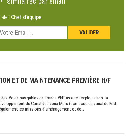
similaires par email
riale :
Chef d’équipe
TION ET DE MAINTENANCE PREMIÈRE H/F
 des Voies navigables de France VNF assure l'exploitation, la
 développement du Canal des deux Mers (composé du canal du Midi
te également les missions d'aménagement et de...