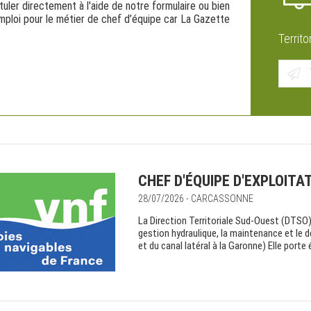
ler directement à l'aide de notre formulaire ou bien
mploi pour le métier de chef d’équipe car La Gazette
Territo
CHEF D'ÉQUIPE D'EXPLOITA
28/07/2026 - CARCASSONNE
La Direction Territoriale Sud-Ouest (DTSO)
gestion hydraulique, la maintenance et le
et du canal latéral à la Garonne) Elle por