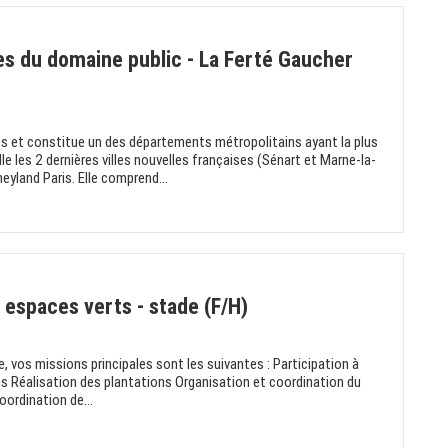
es du domaine public - La Ferté Gaucher
s et constitue un des départements métropolitains ayant la plus
le les 2 dernières villes nouvelles françaises (Sénart et Marne-la-
neyland Paris. Elle comprend...
 espaces verts - stade (F/H)
e, vos missions principales sont les suivantes : Participation à
ins Réalisation des plantations Organisation et coordination du
oordination de...