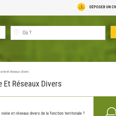
DÉPOSER UN C
oirie et réseaux divers
ie Et Réseaux Divers
voirie et réseaux divers de la fonction territoriale ?