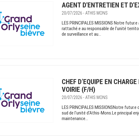
AGENT D'ENTRETIEN ET D'EX
20/07/2026 - ATHIS MONS
LES PRINCIPALES MISSIONS Notre futur.e age
rattaché.e au responsable de l'unité territor
de surveillance et au...
CHEF D’EQUIPE EN CHARGE 
VOIRIE (F/H)
20/07/2026 - ATHIS MONS
LES PRINCIPALES MISSIONSNotre futur.e chef
sud de l'unité d'Athis-Mons.Le principal enj
maintenance...