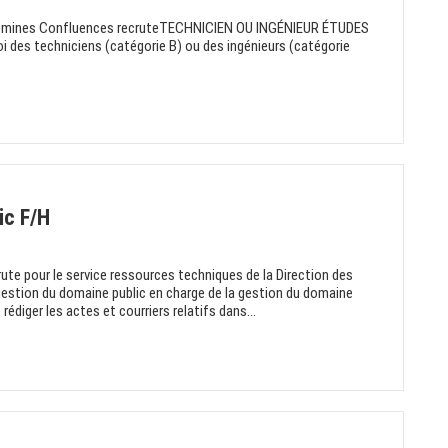
emines Confluences recruteTECHNICIEN OU INGÉNIEUR ÉTUDES
des techniciens (catégorie B) ou des ingénieurs (catégorie
ic F/H
ute pour le service ressources techniques de la Direction des
estion du domaine public en charge de la gestion du domaine
 rédiger les actes et courriers relatifs dans...