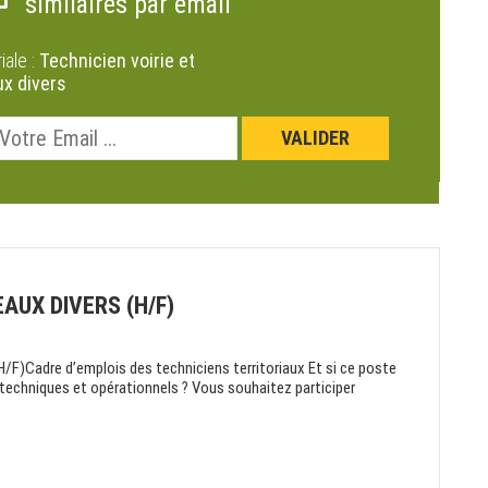
similaires par email
riale :
Technicien voirie et
x divers
EAUX DIVERS (H/F)
)Cadre d’emplois des techniciens territoriaux Et si ce poste
s techniques et opérationnels ? Vous souhaitez participer