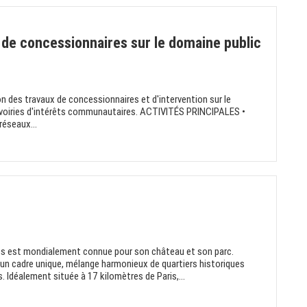
 de concessionnaires sur le domaine public
ion des travaux de concessionnaires et d'intervention sur le
es voiries d'intérêts communautaires. ACTIVITÉS PRINCIPALES •
réseaux...
illes est mondialement connue pour son château et son parc.
ède un cadre unique, mélange harmonieux de quartiers historiques
 Idéalement située à 17 kilomètres de Paris,...