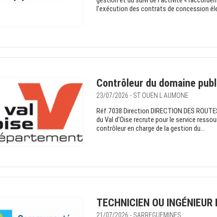
gestion et du suivi de l’activité « raccorde
l’exécution des contrats de concession élec
Contrôleur du domaine publ
23/07/2026 - ST OUEN L AUMONE
Réf.7038 Direction DIRECTION DES ROUT
du Val d'Oise recrute pour le service ress
contrôleur en charge de la gestion du...
TECHNICIEN OU INGÉNIEUR 
21/07/2026 - SARREGUEMINES