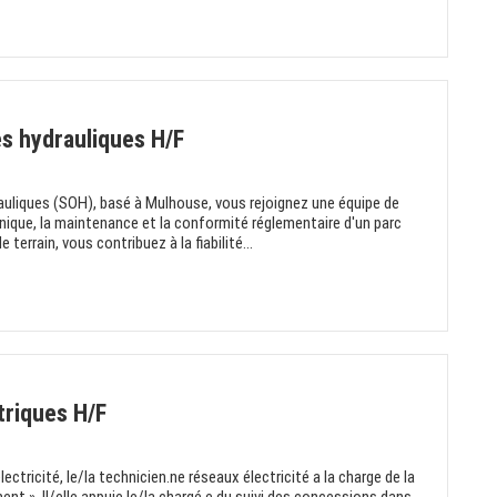
s hydrauliques H/F
auliques (SOH), basé à Mulhouse, vous rejoignez une équipe de
hnique, la maintenance et la conformité réglementaire d'un parc
 terrain, vous contribuez à la fiabilité...
triques H/F
ctricité, le/la technicien.ne réseaux électricité a la charge de la