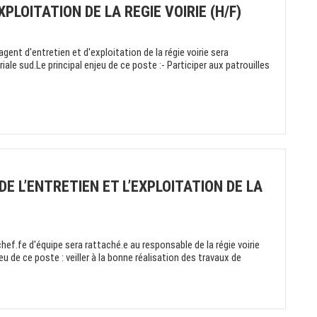
PLOITATION DE LA REGIE VOIRIE (H/F)
nt d'entretien et d'exploitation de la régie voirie sera
iale sud.Le principal enjeu de ce poste :- Participer aux patrouilles
DE L’ENTRETIEN ET L’EXPLOITATION DE LA
.fe d'équipe sera rattaché.e au responsable de la régie voirie
eu de ce poste : veiller à la bonne réalisation des travaux de