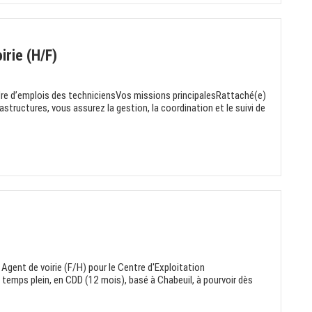
irie (H/F)
re d’emplois des techniciensVos missions principalesRattaché(e)
astructures, vous assurez la gestion, la coordination et le suivi de
gent de voirie (F/H) pour le Centre d'Exploitation
temps plein, en CDD (12 mois), basé à Chabeuil, à pourvoir dès