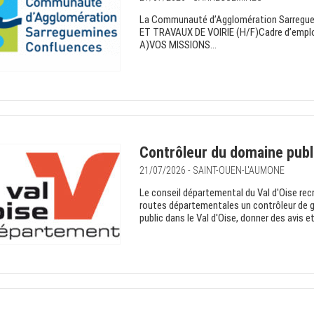
La Communauté d’Agglomération Sarregu
ET TRAVAUX DE VOIRIE (H/F)Cadre d’emploi 
A)VOS MISSIONS...
Contrôleur du domaine publ
21/07/2026 - SAINT-OUEN-L'AUMONE
Le conseil départemental du Val d'Oise recr
routes départementales un contrôleur de g
public dans le Val d'Oise, donner des avis et