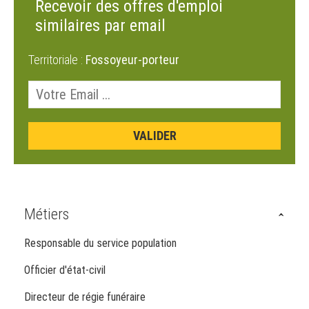
Recevoir des offres d'emploi
similaires par email
Territoriale :
Fossoyeur-porteur
Métiers
Responsable du service population
Officier d'état-civil
Directeur de régie funéraire