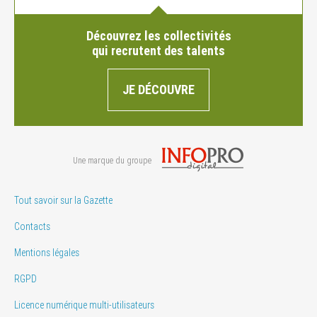
Découvrez les collectivités
qui recrutent des talents
JE DÉCOUVRE
Une marque du groupe
Tout savoir sur la Gazette
Contacts
Mentions légales
RGPD
Licence numérique multi-utilisateurs