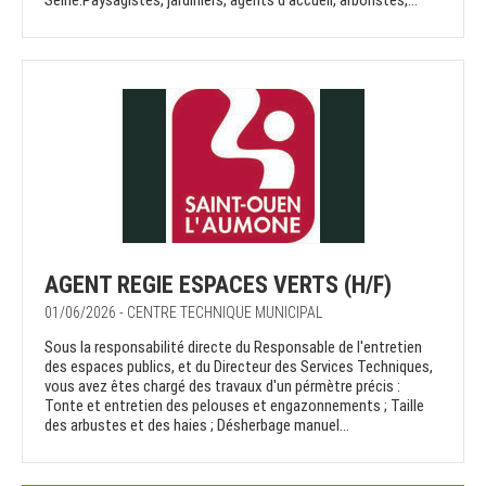
Seine.Paysagistes, jardiniers, agents d'accueil, arboristes,...
AGENT REGIE ESPACES VERTS (H/F)
01/06/2026 - CENTRE TECHNIQUE MUNICIPAL
Sous la responsabilité directe du Responsable de l'entretien
des espaces publics, et du Directeur des Services Techniques,
vous avez êtes chargé des travaux d'un pérmètre précis :
Tonte et entretien des pelouses et engazonnements ; Taille
des arbustes et des haies ; Désherbage manuel...