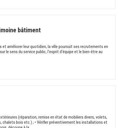
rimoine bâtiment
et améliorer leur quotidien, la ville poursuit ses recrutements en
r le sens du service public, l'esprit d'équipe et le bien-être au
extérieures (réparation, remise en état de mobiliers divers, volets,
 chalets bois etc.) ; • Vérifier préventivement les installations et
ois, découpe à la...