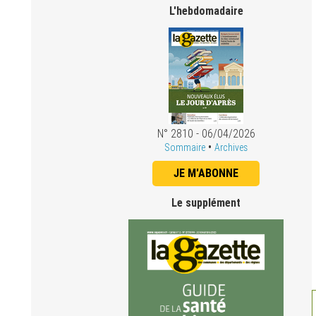
L'hebdomadaire
N° 2810 - 06/04/2026
•
Sommaire
Archives
JE M'ABONNE
Le supplément