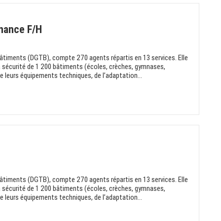
nance F/H
Bâtiments (DGTB), compte 270 agents répartis en 13 services. Elle
a sécurité de 1 200 bâtiments (écoles, crèches, gymnases,
e leurs équipements techniques, de l’adaptation...
Bâtiments (DGTB), compte 270 agents répartis en 13 services. Elle
a sécurité de 1 200 bâtiments (écoles, crèches, gymnases,
e leurs équipements techniques, de l’adaptation...