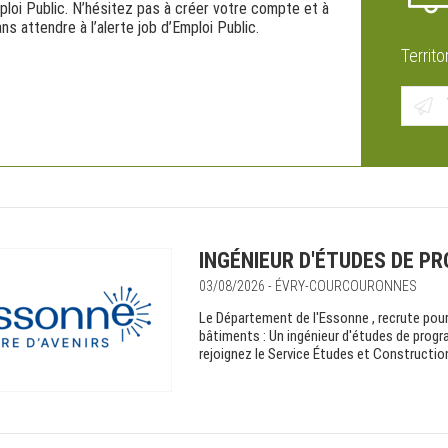
Emploi Public. N’hésitez pas à créer votre compte et à
s attendre à l’alerte job d’Emploi Public.
Territo
INGÉNIEUR D'ÉTUDES DE P
03/08/2026 - ÉVRY-COURCOURONNES
Le Département de l'Essonne , recrute pour
bâtiments : Un ingénieur d'études de progr
rejoignez le Service Études et Construction 