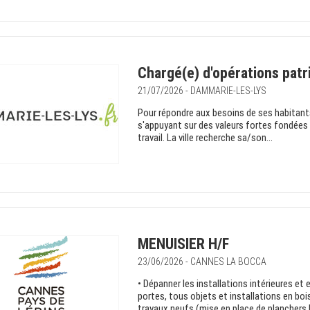
Chargé(e) d'opérations pat
21/07/2026 - DAMMARIE-LES-LYS
Pour répondre aux besoins de ses habitants 
s'appuyant sur des valeurs fortes fondées su
travail. La ville recherche sa/son...
MENUISIER H/F
23/06/2026 - CANNES LA BOCCA
• Dépanner les installations intérieures et 
portes, tous objets et installations en bois,
travaux neufs (mise en place de planchers b