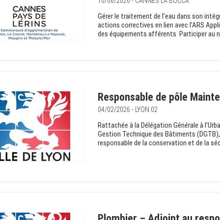
10/06/2026 - CANNES LA BOCCA
Gérer le traitement de l’eau dans son intégr
actions correctives en lien avec l’ARS Appli
des équipements afférents Participer au n
Responsable de pôle Maint
04/02/2026 - LYON 02
Rattachée à la Délégation Générale à l’Urba
Gestion Technique des Bâtiments (DGTB), 
responsable de la conservation et de la sé
Plombier – Adjoint au respo