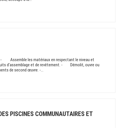
 - Assemble les matériaux en respectant le niveau et
duits d'assemblage et de revêtement. - Démolit, ouvre ou
nts de second œuvre. -...
DES PISCINES COMMUNAUTAIRES ET