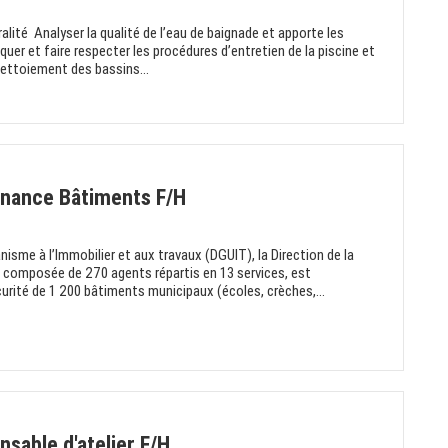
alité Analyser la qualité de l’eau de baignade et apporte les
quer et faire respecter les procédures d’entretien de la piscine et
ettoiement des bassins...
enance Bâtiments F/H
nisme à l’Immobilier et aux travaux (DGUIT), la Direction de la
composée de 270 agents répartis en 13 services, est
curité de 1 200 bâtiments municipaux (écoles, crèches,...
nsable d'atelier F/H