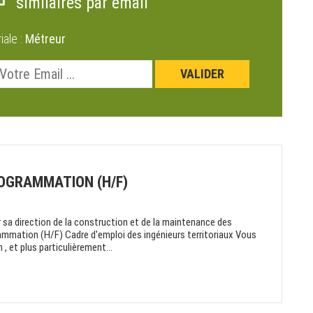
similaires par email
riale :
Métreur
ROGRAMMATION (H/F)
 sa direction de la construction et de la maintenance des
ammation (H/F) Cadre d'emploi des ingénieurs territoriaux Vous
, et plus particulièrement...