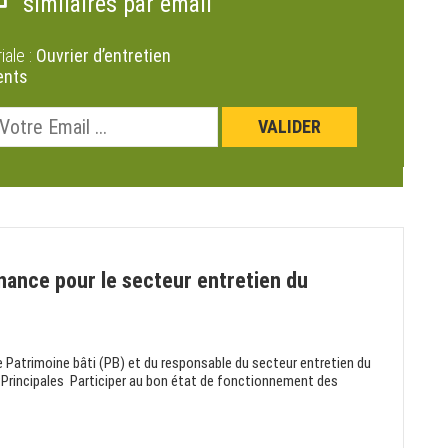
similaires par email
riale :
Ouvrier d’entretien
ents
nance pour le secteur entretien du
ce Patrimoine bâti (PB) et du responsable du secteur entretien du
 :Principales Participer au bon état de fonctionnement des