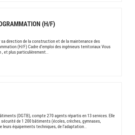
ROGRAMMATION (H/F)
 sa direction de la construction et de la maintenance des
ammation (H/F) Cadre d'emploi des ingénieurs territoriaux Vous
, et plus particulièrement...
Bâtiments (DGTB), compte 270 agents répartis en 13 services. Elle
a sécurité de 1 200 bâtiments (écoles, crèches, gymnases,
e leurs équipements techniques, de l’adaptation...