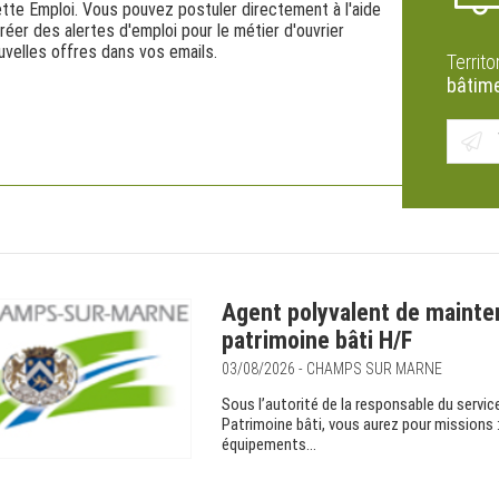
tte Emploi. Vous pouvez postuler directement à l'aide
éer des alertes d'emploi pour le métier d'ouvrier
velles offres dans vos emails.
Territo
bâtim
Agent polyvalent de mainte
patrimoine bâti H/F
03/08/2026 - CHAMPS SUR MARNE
Sous l’autorité de la responsable du servi
Patrimoine bâti, vous aurez pour missions
équipements...