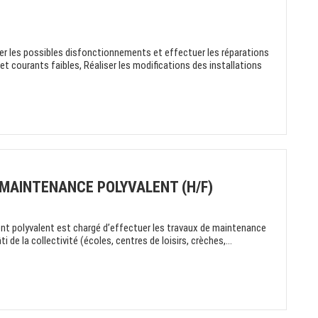
er les possibles disfonctionnements et effectuer les réparations
t courants faibles, Réaliser les modifications des installations
 MAINTENANCE POLYVALENT (H/F)
gent polyvalent est chargé d’effectuer les travaux de maintenance
i de la collectivité (écoles, centres de loisirs, crèches,...