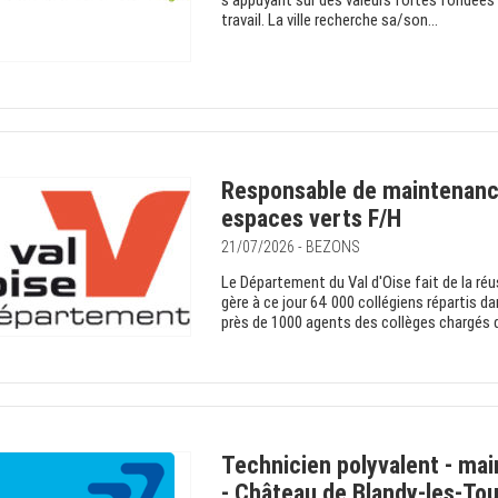
s'appuyant sur des valeurs fortes fondées su
travail. La ville recherche sa/son...
Responsable de maintenance
espaces verts F/H
21/07/2026 - BEZONS
Le Département du Val d'Oise fait de la réus
gère à ce jour 64 000 collégiens répartis da
près de 1000 agents des collèges chargés de
Technicien polyvalent - mai
- Château de Blandy-les-To