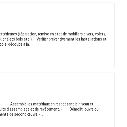
extérieures (réparation, remise en état de mobiliers divers, volets,
 chalets bois etc.) ; • Vérifier préventivement les installations et
ois, découpe à la...
 - Assemble les matériaux en respectant le niveau et
duits d'assemblage et de revêtement. - Démolit, ouvre ou
nts de second œuvre. -...