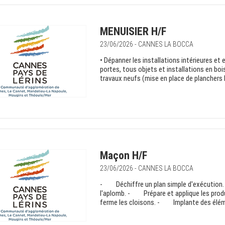
MENUISIER H/F
23/06/2026 - CANNES LA BOCCA
• Dépanner les installations intérieures et 
portes, tous objets et installations en bois,
travaux neufs (mise en place de planchers b
Maçon H/F
23/06/2026 - CANNES LA BOCCA
- Déchiffre un plan simple d'exécution.
l'aplomb. - Prépare et applique les pro
ferme les cloisons. - Implante des éléme