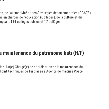
ion, de l'Attractivité et des Stratégies départementales (DGAES)
ces en charges de l'éducation (Collèges), de la culture et du
mptant 134 collèges publics et 17 collèges...
a maintenance du patrimoine bâti (H/F)
oine : Un(e) Chargé(e) de coordination de la maintenance du
djoint techniques de 1er classe à Agents de maîtrise Poste