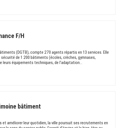
nance F/H
Bâtiments (DGTB), compte 270 agents répartis en 13 services. Elle
a sécurité de 1 200 bâtiments (écoles, crèches, gymnases,
e leurs équipements techniques, de l’adaptation...
rimoine bâtiment
et améliorer leur quotidien, la ville poursuit ses recrutements en