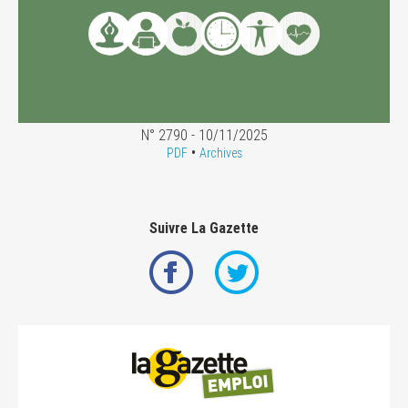
N° 2790 - 10/11/2025
•
PDF
Archives
Suivre La Gazette