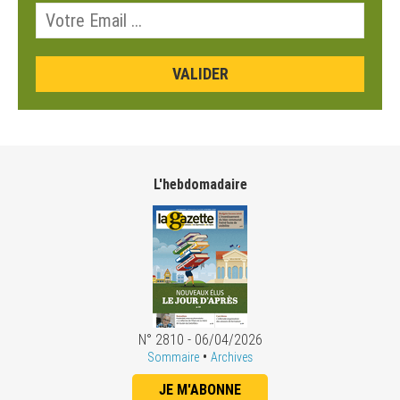
L'hebdomadaire
N° 2810 - 06/04/2026
•
Sommaire
Archives
JE M'ABONNE