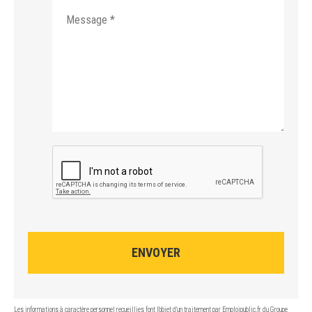
ENVOYER
Les informations à caractère personnel recueillies font l’objet d’un traitement par Emploipublic.fr du Groupe