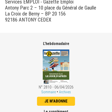
Services EMPLOI - Gazette Emploi
Antony Parc 2 – 10 place du Général de Gaulle
La Croix de Berny – BP 20 156
92186 ANTONY CEDEX
L'hebdomadaire
N° 2810 - 06/04/2026
•
Sommaire
Archives
JE M'ABONNE
Le supplément