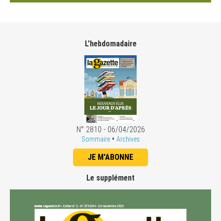
L'hebdomadaire
N° 2810 - 06/04/2026
•
Sommaire
Archives
JE M'ABONNE
Le supplément