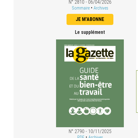
N° 2810 - 06/04/2026
•
Sommaire
Archives
JE M'ABONNE
Le supplément
N° 2790 - 10/11/2025
•
PDF
Archives