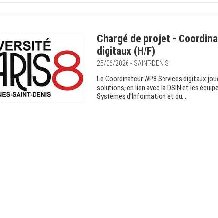
Chargé de projet - Coordina
digitaux (H/F)
25/06/2026 - SAINT-DENIS
Le Coordinateur WP8 Services digitaux joue 
solutions, en lien avec la DSIN et les équi
Systèmes d'Information et du...