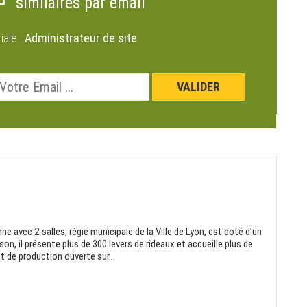
similaires par email
riale :
Administrateur de site
nne avec 2 salles, régie municipale de la Ville de Lyon, est doté d’un
son, il présente plus de 300 levers de rideaux et accueille plus de
 de production ouverte sur...