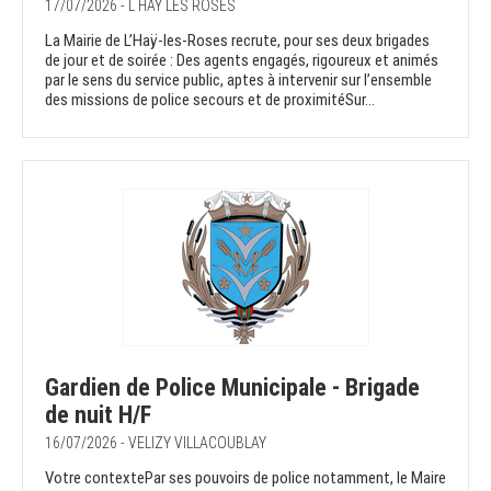
17/07/2026 - L HAY LES ROSES
La Mairie de L’Haÿ-les-Roses recrute, pour ses deux brigades
de jour et de soirée : Des agents engagés, rigoureux et animés
par le sens du service public, aptes à intervenir sur l’ensemble
des missions de police secours et de proximitéSur...
Gardien de Police Municipale - Brigade
de nuit H/F
16/07/2026 - VELIZY VILLACOUBLAY
Votre contextePar ses pouvoirs de police notamment, le Maire