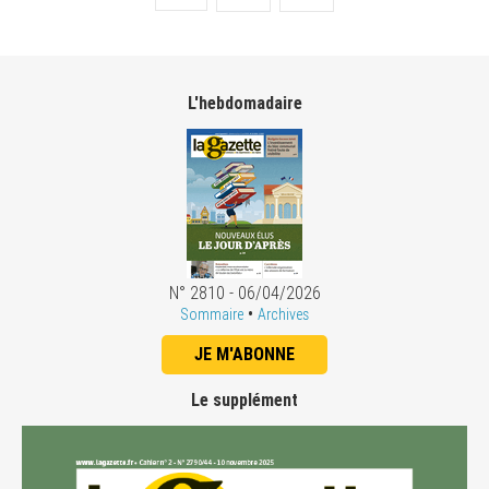
L'hebdomadaire
N° 2810 - 06/04/2026
•
Sommaire
Archives
JE M'ABONNE
Le supplément