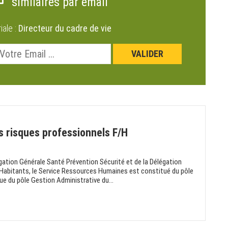
similaires par email
riale :
Directeur du cadre de vie
s risques professionnels F/H
gation Générale Santé Prévention Sécurité et de la Délégation
 Habitants, le Service Ressources Humaines est constitué du pôle
ue du pôle Gestion Administrative du...