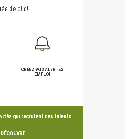
tée de clic!
CRÉEZ VOS ALERTES
EMPLOI
vités qui recrutent des talents
 DÉCOUVRE