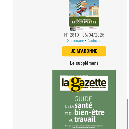
N° 2810 - 06/04/2026
•
Sommaire
Archives
JE M'ABONNE
Le supplément