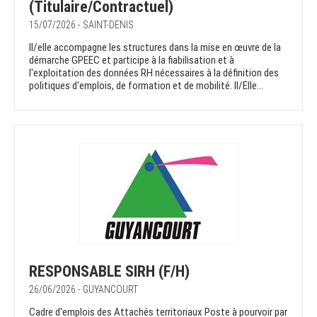
(Titulaire/Contractuel)
15/07/2026 - SAINT-DENIS
Il/elle accompagne les structures dans la mise en œuvre de la
démarche GPEEC et participe à la fiabilisation et à
l'exploitation des données RH nécessaires à la définition des
politiques d'emplois, de formation et de mobilité. Il/Elle...
RESPONSABLE SIRH (F/H)
26/06/2026 - GUYANCOURT
Cadre d'emplois des Attachés territoriaux Poste à pourvoir par