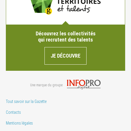
Découvrez les collectivités
qui recrutent des talents
JE DÉCOUVRE
Une marque du groupe
Tout savoir sur la Gazette
Contacts
Mentions légales