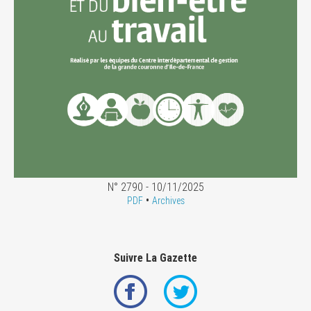
N° 2790 - 10/11/2025
•
PDF
Archives
Suivre La Gazette