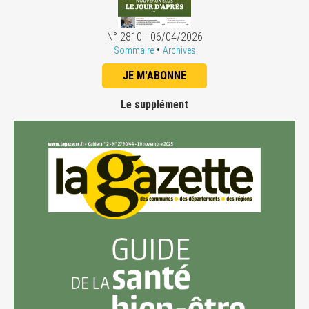
N° 2810 - 06/04/2026
•
Sommaire
Archives
JE M'ABONNE
Le supplément