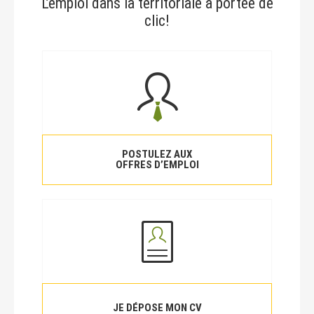
L’emploi dans la territoriale à portée de
clic!
POSTULEZ AUX
OFFRES D’EMPLOI
JE DÉPOSE MON CV