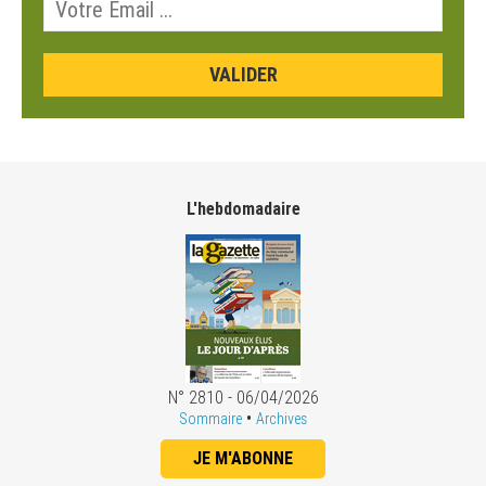
L'hebdomadaire
N° 2810 - 06/04/2026
•
Sommaire
Archives
JE M'ABONNE