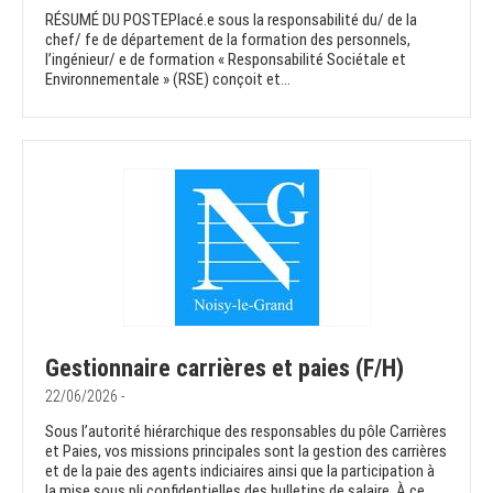
RÉSUMÉ DU POSTEPlacé.e sous la responsabilité du/ de la
chef/ fe de département de la formation des personnels,
l’ingénieur/ e de formation « Responsabilité Sociétale et
Environnementale » (RSE) conçoit et...
Gestionnaire carrières et paies (F/H)
22/06/2026 -
Sous l’autorité hiérarchique des responsables du pôle Carrières
et Paies, vos missions principales sont la gestion des carrières
et de la paie des agents indiciaires ainsi que la participation à
la mise sous pli confidentielles des bulletins de salaire. À ce