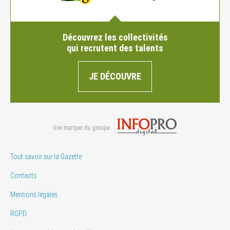
Découvrez les collectivités
qui recrutent des talents
JE DÉCOUVRE
Une marque du groupe
Tout savoir sur la Gazette
Contacts
Mentions légales
RGPD