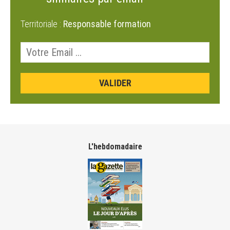
Territoriale :
Responsable formation
L'hebdomadaire