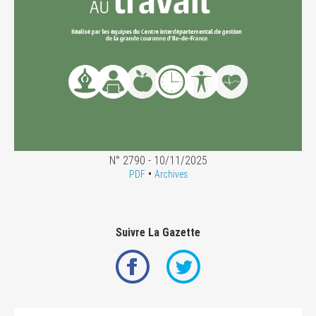
N° 2790 - 10/11/2025
•
PDF
Archives
Suivre La Gazette