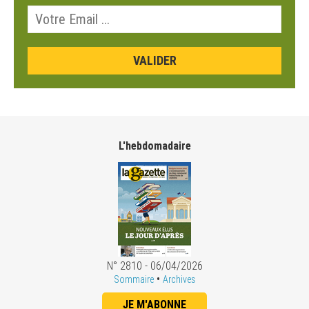
L'hebdomadaire
N° 2810 - 06/04/2026
•
Sommaire
Archives
JE M'ABONNE