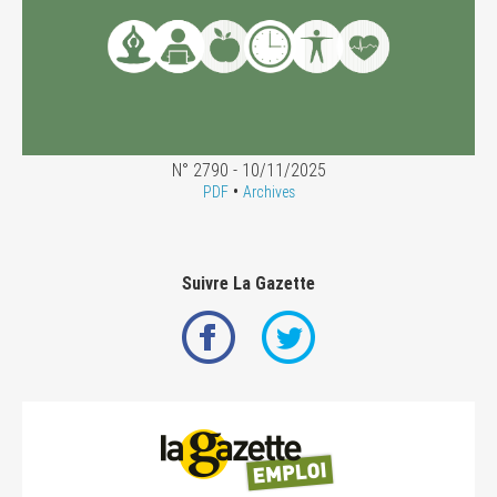
N° 2790 - 10/11/2025
•
PDF
Archives
Suivre La Gazette