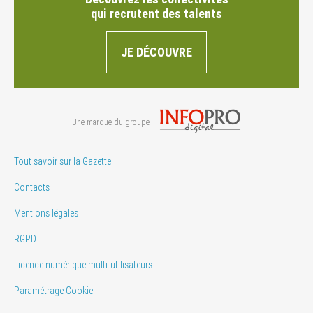
qui recrutent des talents
JE DÉCOUVRE
Une marque du groupe
Tout savoir sur la Gazette
Contacts
Mentions légales
RGPD
Licence numérique multi-utilisateurs
Paramétrage Cookie