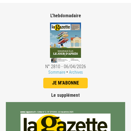
L'hebdomadaire
N° 2810 - 06/04/2026
•
Sommaire
Archives
JE M'ABONNE
Le supplément