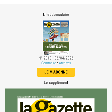
L'hebdomadaire
N° 2810 - 06/04/2026
•
Sommaire
Archives
JE M'ABONNE
Le supplément