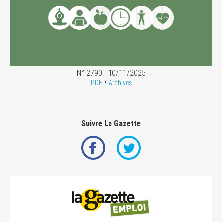
N° 2790 - 10/11/2025
•
PDF
Archives
Suivre La Gazette