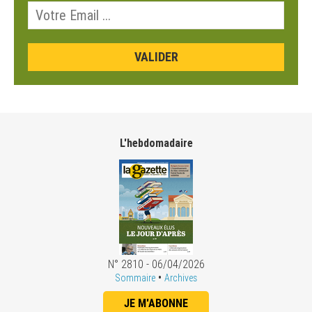
L'hebdomadaire
N° 2810 - 06/04/2026
•
Sommaire
Archives
JE M'ABONNE