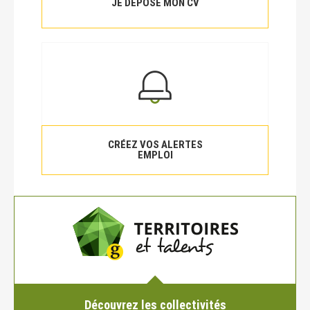
JE DÉPOSE MON CV
CRÉEZ VOS ALERTES
EMPLOI
Découvrez les collectivités