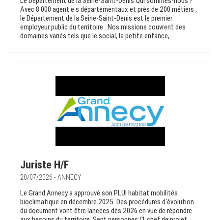
Le Département de la Seine-Saint-Denis Qui sommes-nous ?
Avec 8 000 agent·e·s départementaux et près de 200 métiers ,
le Département de la Seine-Saint-Denis est le premier
employeur public du territoire . Nos missions couvrent des
domaines variés tels que le social, la petite enfance,...
Juriste H/F
20/07/2026 - ANNECY
Le Grand Annecy a approuvé son PLUI habitat mobilités
bioclimatique en décembre 2025. Des procédures d'évolution
du document vont être lancées dès 2026 en vue de répondre
aux besoins du territoire. Sept personnes (1 chef de projet