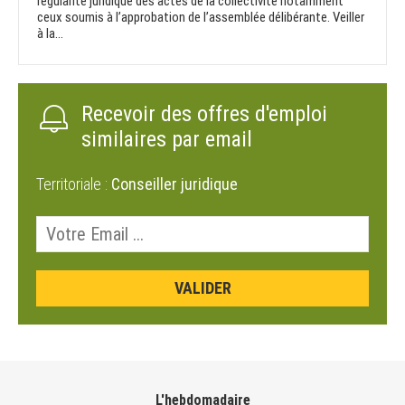
régularité juridique des actes de la collectivité notamment
ceux soumis à l’approbation de l’assemblée délibérante. Veiller
à la...
Recevoir des offres d'emploi
similaires par email
Territoriale :
Conseiller juridique
L'hebdomadaire