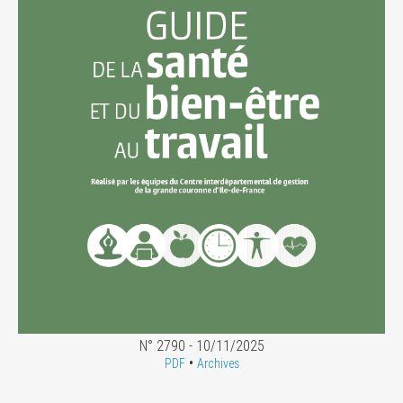
N° 2790 - 10/11/2025
•
PDF
Archives